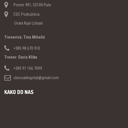
Pomer 491, 52100 Pula
CSC Podružnica:
Uvala Kuje Ližnjan
Trenerica: Tina Mihelić
+385 98 670 910
Trener: Dario Kliba
+385 91 166 7099
clivosailingclub@gmail.com
KAKO DO NAS