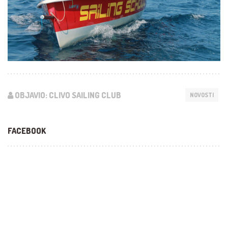
OBJAVIO: CLIVO SAILING CLUB
NOVOSTI
FACEBOOK