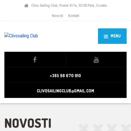
Clivo Sailing Club, Pomer 417a, 52100 Pula, Croatia
Novosti
Kontakt
MENU
+385 98 670 910
CLIVOSAILINGCLUB@GMAIL.COM
NOVOSTI