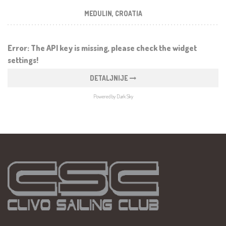
MEDULIN, CROATIA
Error: The API key is missing, please check the widget
settings!
DETALJNIJE
Powered by Dark Sky