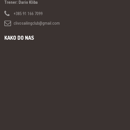
Trener: Dario Kliba
+385 91 166 7099
clivosailingclub@gmail.com
KAKO DO NAS