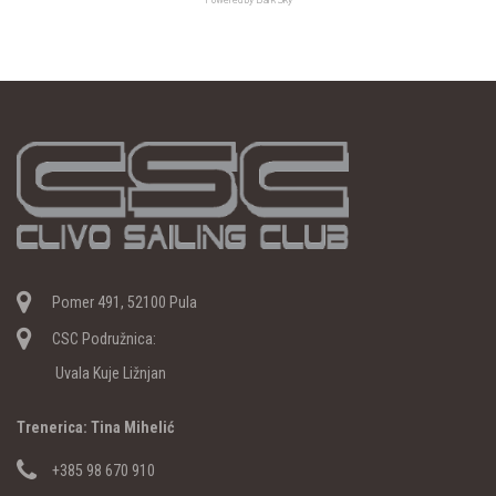
Pomer 491, 52100 Pula
CSC Podružnica:
Uvala Kuje Ližnjan
Trenerica: Tina Mihelić
+385 98 670 910