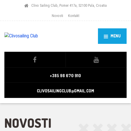
Clivo Sailing Club, Pomer 417a, 52100 Pula, Croatia
Novosti
Kontakt
MENU
+385 98 670 910
CLIVOSAILINGCLUB@GMAIL.COM
NOVOSTI