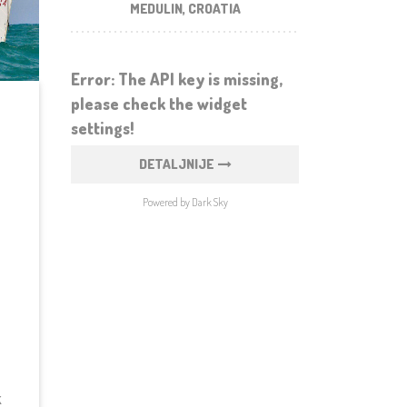
MEDULIN, CROATIA
Error: The API key is missing,
please check the widget
settings!
DETALJNIJE
Powered by Dark Sky
k