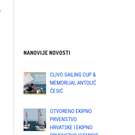
............
o
ć
NANOVIJE NOVOSTI
CLIVO SAILING CUP &
MEMORIJAL ANTOLIĆ
ČESIĆ
OTVORENO EKIPNO
PRVENSTVO
HRVATSKE I EKIPNO