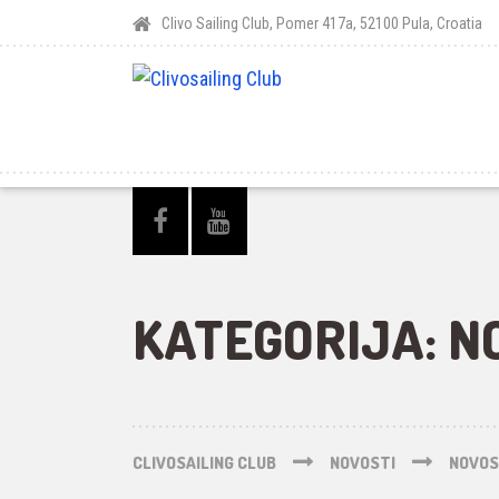
Clivo Sailing Club, Pomer 417a, 52100 Pula, Croatia
KATEGORIJA: N
CLIVOSAILING CLUB
NOVOSTI
NOVOS