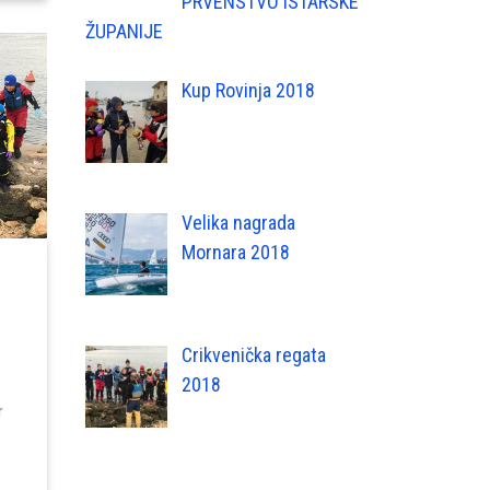
PRVENSTVO ISTARSKE
ŽUPANIJE
Kup Rovinja 2018
Velika nagrada
Mornara 2018
Crikvenička regata
2018
r