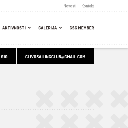
Novosti
Kontakt
AKTIVNOSTI
GALERIJA
CSC MEMBER
 910
CLIVOSAILINGCLUB@GMAIL.COM