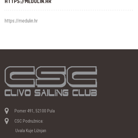
HTTPS://MEDULIN.HR
https://medulin.hr
Pomer 491, 52100 Pula
CSC Podružnica:
Uvala Kuje Ližnjan