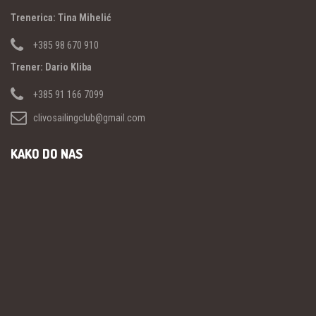
Trenerica: Tina Mihelić
+385 98 670 910
Trener: Dario Kliba
+385 91 166 7099
clivosailingclub@gmail.com
KAKO DO NAS