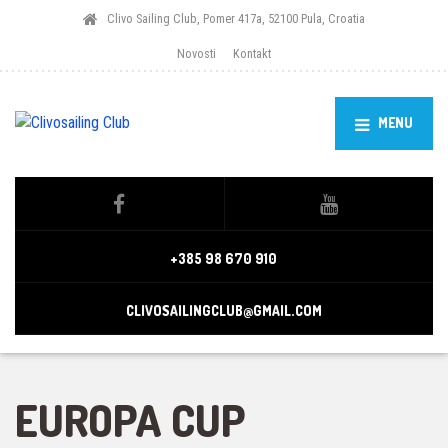
Clivo Sailing Club, Pomer 417a, 52100 Pula, Croatia
Novosti
Kontakt
MENU
+385 98 670 910
CLIVOSAILINGCLUB@GMAIL.COM
EUROPA CUP