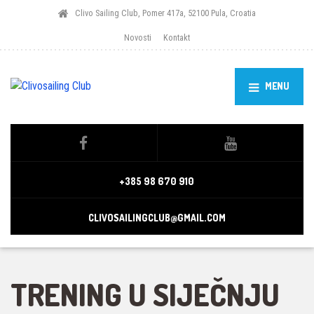
Clivo Sailing Club, Pomer 417a, 52100 Pula, Croatia
Novosti
Kontakt
MENU
+385 98 670 910
CLIVOSAILINGCLUB@GMAIL.COM
TRENING U SIJEČNJU