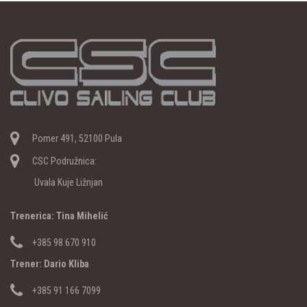
Pomer 491, 52100 Pula
CSC Podružnica:
Uvala Kuje Ližnjan
Trenerica: Tina Mihelić
+385 98 670 910
Trener: Dario Kliba
+385 91 166 7099