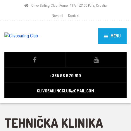
Clivo Sailing Club, Pomer 417a, 52100 Pula, Croatia
Novosti
Kontakt
MENU
+385 98 670 910
CLIVOSAILINGCLUB@GMAIL.COM
TEHNIČKA KLINIKA