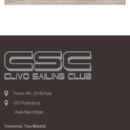
Pomer 491, 52100 Pula
CSC Podružnica:
Uvala Kuje Ližnjan
Trenerica: Tina Mihelić