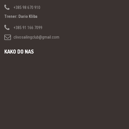
+385 98 670 910
Trener: Dario Kliba
+385 91 166 7099
clivosailingclub@gmail.com
KAKO DO NAS