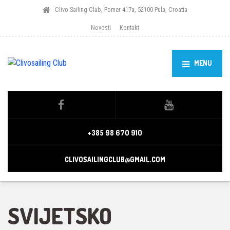
Clivo Sailing Club, Pomer 417a, 52100 Pula, Croatia
Novosti
Kontakt
MENU
+385 98 670 910
CLIVOSAILINGCLUB@GMAIL.COM
SVIJETSKO