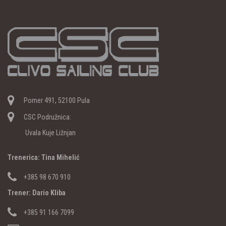
Pomer 491, 52100 Pula
CSC Podružnica:
Uvala Kuje Ližnjan
Trenerica: Tina Mihelić
+385 98 670 910
Trener: Dario Kliba
+385 91 166 7099