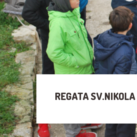
REGATA SV.NIKOLA