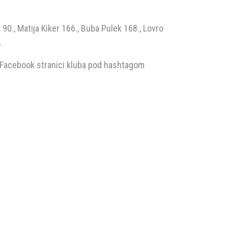
 90., Matija Kiker 166., Buba Pulek 168., Lovro
.
na Facebook stranici kluba pod hashtagom