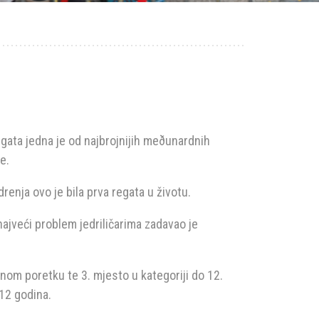
regata jedna je od najbrojnijih meðunardnih
e.
drenja ovo je bila prva regata u životu.
 najveći problem jedriličarima zadavao je
pnom poretku te 3. mjesto u kategoriji do 12.
 12 godina.