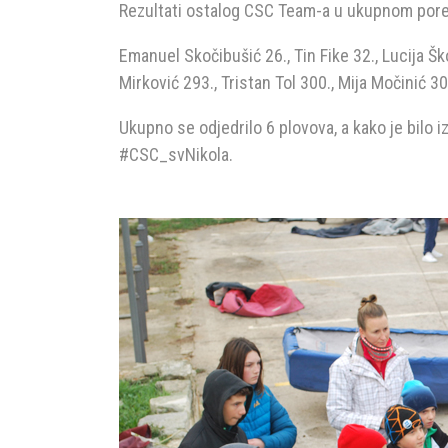
Rezultati ostalog CSC Team-a u ukupnom pore
Emanuel Skočibušić 26., Tin Fike 32., Lucija Šk
Mirković 293., Tristan Tol 300., Mija Močinić 3
Ukupno se odjedrilo 6 plovova, a kako je bilo 
#CSC_svNikola.