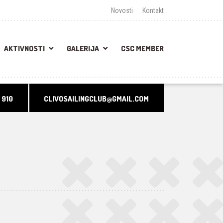
Novosti
Kontakt
AKTIVNOSTI
GALERIJA
CSC MEMBER
 910
CLIVOSAILINGCLUB@GMAIL.COM