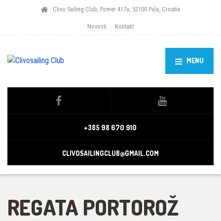
Clivo Sailing Club, Pomer 417a, 52100 Pula, Croatia
Novosti
Kontakt
MENU
+385 98 670 910
CLIVOSAILINGCLUB@GMAIL.COM
REGATA PORTOROŽ