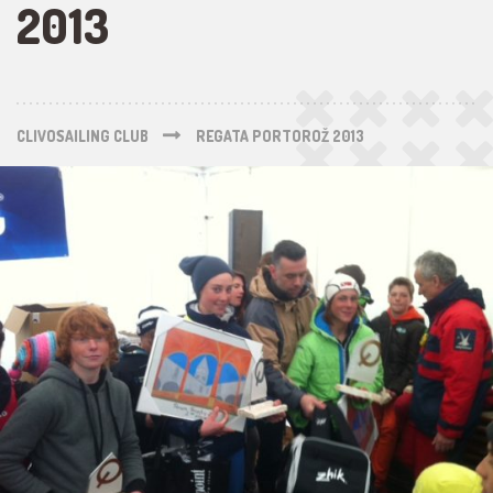
2013
CLIVOSAILING CLUB
REGATA PORTOROŽ 2013