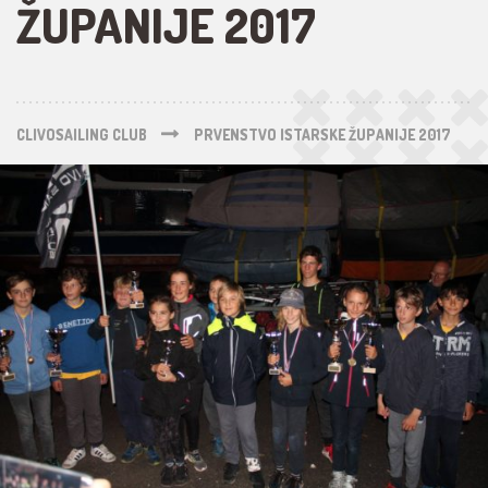
ŽUPANIJE 2017
CLIVOSAILING CLUB
PRVENSTVO ISTARSKE ŽUPANIJE 2017