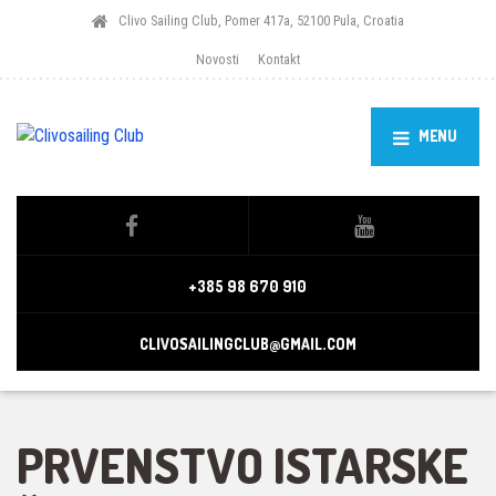
Clivo Sailing Club, Pomer 417a, 52100 Pula, Croatia
Novosti
Kontakt
MENU
+385 98 670 910
CLIVOSAILINGCLUB@GMAIL.COM
PRVENSTVO ISTARSKE