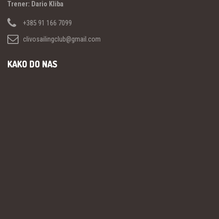
Trener: Dario Kliba
+385 91 166 7099
clivosailingclub@gmail.com
KAKO DO NAS