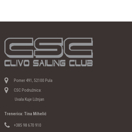
Pomer 491, 52100 Pula
CSC Podružnica:
Uvala Kuje Ližnjan
Trenerica: Tina Mihelić
+385 98 670 910