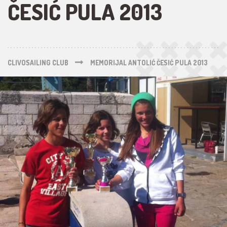
ČESIĆ PULA 2013
CLIVOSAILING CLUB
MEMORIJAL ANTOLIĆ ČESIĆ PULA 2013