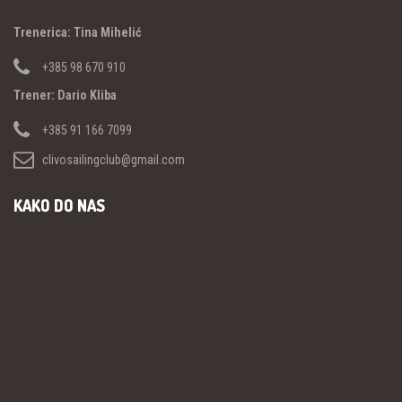
Trenerica: Tina Mihelić
+385 98 670 910
Trener: Dario Kliba
+385 91 166 7099
clivosailingclub@gmail.com
KAKO DO NAS