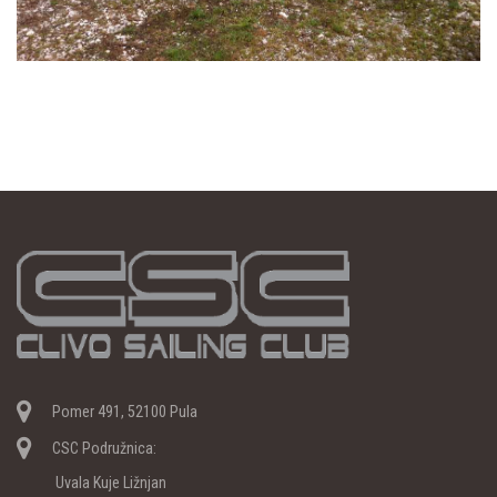
Pomer 491, 52100 Pula
CSC Podružnica:
Uvala Kuje Ližnjan