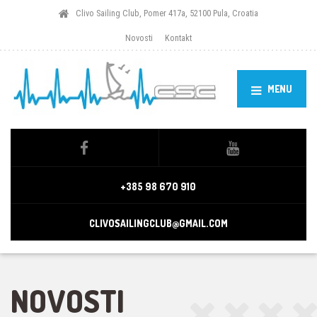
Clivo Sailing Club, Pomer 417a, 52100 Pula, Croatia
Novosti
Kontakt
MENU
+385 98 670 910
CLIVOSAILINGCLUB@GMAIL.COM
NOVOSTI