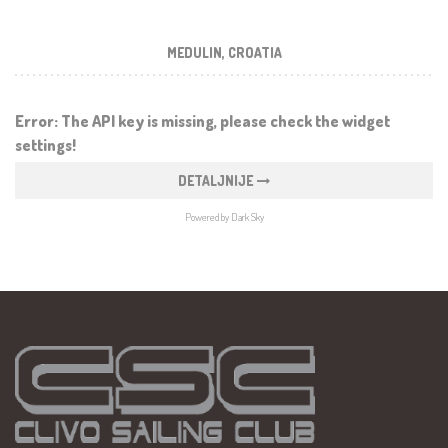
MEDULIN, CROATIA
Error: The API key is missing, please check the widget
settings!
DETALJNIJE
Powered by Dark Sky