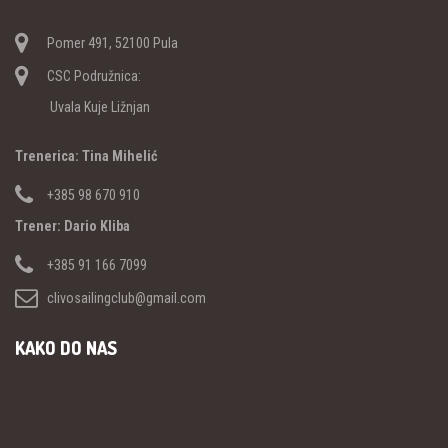
Pomer 491, 52100 Pula
CSC Podružnica:
Uvala Kuje Ližnjan
Trenerica: Tina Mihelić
+385 98 670 910
Trener: Dario Kliba
+385 91 166 7099
clivosailingclub@gmail.com
KAKO DO NAS