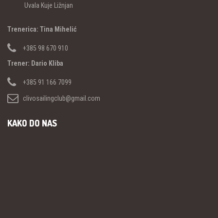
Uvala Kuje Ližnjan
Trenerica: Tina Mihelić
+385 98 670 910
Trener: Dario Kliba
+385 91 166 7099
clivosailingclub@gmail.com
KAKO DO NAS