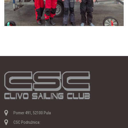
Pomer 491, 52100 Pula
CSC Podružnica: