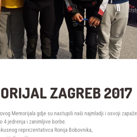
ORIJAL ZAGREB 2017
ovog Memorijala gdje su nastupili naši najmladji i osvoji zapaž
 4 jedrenja i zanimljive borbe.
iskusnog reprezentativca Ronija Bobovnika,