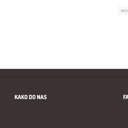
NOV
KAKO DO NAS
F