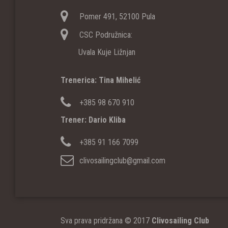
Pomer 491, 52100 Pula
CSC Podružnica:
Uvala Kuje Ližnjan
Trenerica: Tina Mihelić
+385 98 670 910
Trener: Dario Kliba
+385 91 166 7099
clivosailingclub@gmail.com
Sva prava pridržana © 2017
Clivosailing Club