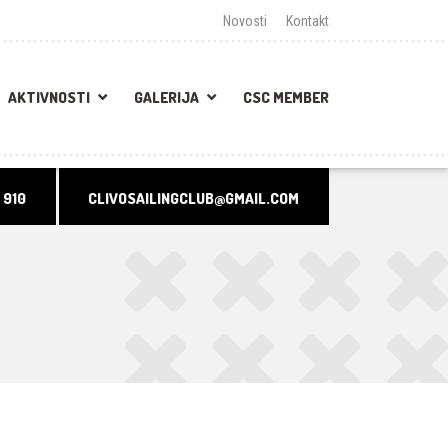
Novosti
Kontakt
AKTIVNOSTI
GALERIJA
CSC MEMBER
 910
CLIVOSAILINGCLUB@GMAIL.COM