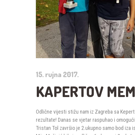
15. rujna 2017.
KAPERTOV MEM
Odlične vijesti stižu nam iz Zagreba sa Kepert
rezultate! Danas se vjetar raspuhao i omogućio
Tristan Tol završio je 2.ukupno samo bod iza 