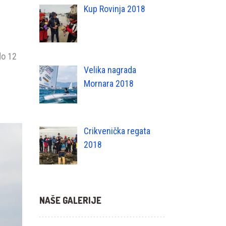
Kup Rovinja 2018
do 12
Velika nagrada
Mornara 2018
Crikvenička regata
2018
NAŠE GALERIJE