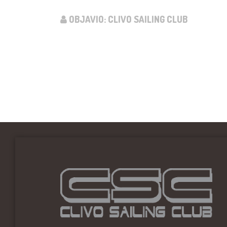
OBJAVIO: CLIVO SAILING CLUB