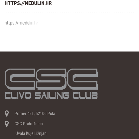
HTTPS://MEDULIN.HR
https://medulin.hr
Pomer 491, 52100 Pula
CSC Podružnica:
Uvala Kuje Ližnjan