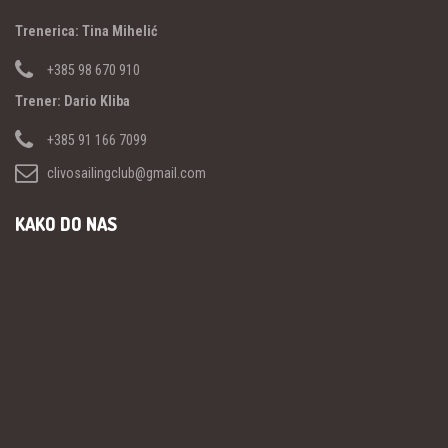
Trenerica: Tina Mihelić
+385 98 670 910
Trener: Dario Kliba
+385 91 166 7099
clivosailingclub@gmail.com
KAKO DO NAS