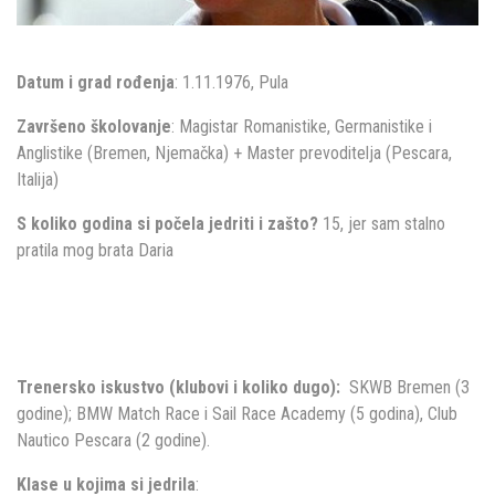
Datum i grad rođenja
: 1.11.1976, Pula
Završeno školovanje
: Magistar Romanistike, Germanistike i
Anglistike (Bremen, Njemačka) + Master prevoditelja (Pescara,
Italija)
S koliko godina si počela jedriti i zašto?
15, jer sam stalno
pratila mog brata Daria
Trenersko iskustvo (klubovi i koliko dugo):
SKWB Bremen (3
godine); BMW Match Race i Sail Race Academy (5 godina), Club
Nautico Pescara (2 godine).
Klase u kojima si jedrila
: