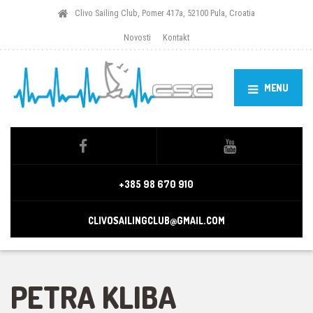
Clivo Sailing Club, Pomer 417a, 52100 Pula, Croatia
Novosti
Kontakt
MENU
+385 98 670 910
CLIVOSAILINGCLUB@GMAIL.COM
PETRA KLIBA