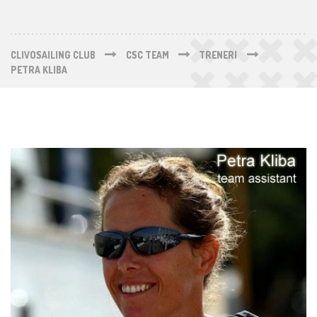
CLIVOSAILING CLUB
CSC TEAM
TRENERI
PETRA KLIBA