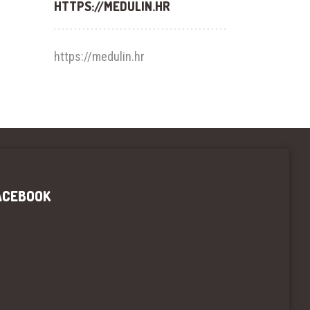
HTTPS://MEDULIN.HR
https://medulin.hr
ACEBOOK