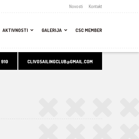
Novosti
Kontakt
AKTIVNOSTI
GALERIJA
CSC MEMBER
 910
CLIVOSAILINGCLUB@GMAIL.COM