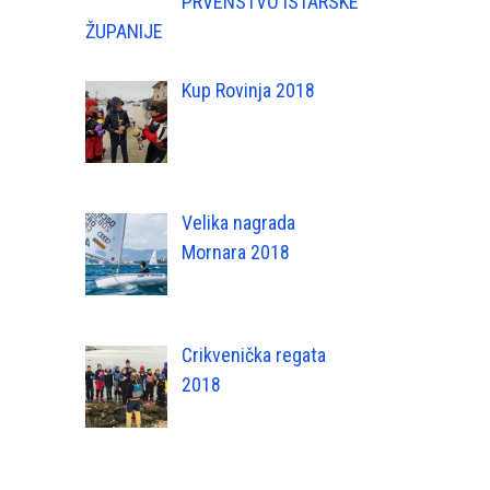
PRVENSTVO ISTARSKE
ŽUPANIJE
Kup Rovinja 2018
Velika nagrada
Mornara 2018
Crikvenička regata
2018